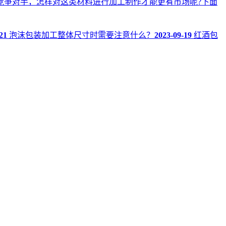
竞争对手，怎样对这类材料进行加工制作才能更有市场呢?下面
21
泡沫包装加工整体尺寸时需要注意什么？
2023-09-19
红酒包