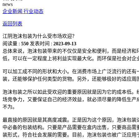
news
企业新闻
行业动态
返回列表
江阴泡沫包装为什么受市场欢迎？
阅读量 :
550
发表时间 :
2023-09-13
总体来说，泡沫包装带来的不仅仅是安全和便利，而是经济和
低，可以在一定程度上将利益实现最大化。而环保是社会对企
可以加工成不同的形状和大小。在消费市场上广泛流行的还有
装，还能够保护任何类型的货物。另外，还能够极好的适应周
泡沫包装之所以如此受欢迎的重要原因就是因为它的成本低。
场竞争力，又要保证自己的经济效益，就必须尽量的降低生产
不为。
最直接的原因就是其高度减震。正是因为这个原因，泡沫包装
中必备的包装结构。只要是产品需要在盒内出售，只要商品需
装形式，符合社会发展的需要。目前，泡沫包装也被广泛应用