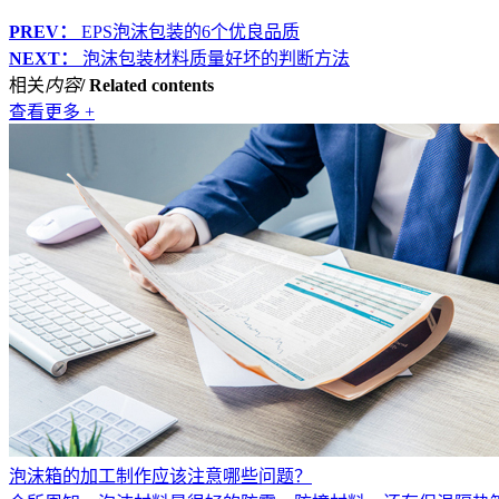
PREV：
EPS泡沫包装的6个优良品质
NEXT：
泡沫包装材料质量好坏的判断方法
相关
内容
/ Related contents
查看更多 +
泡沫箱的加工制作应该注意哪些问题？