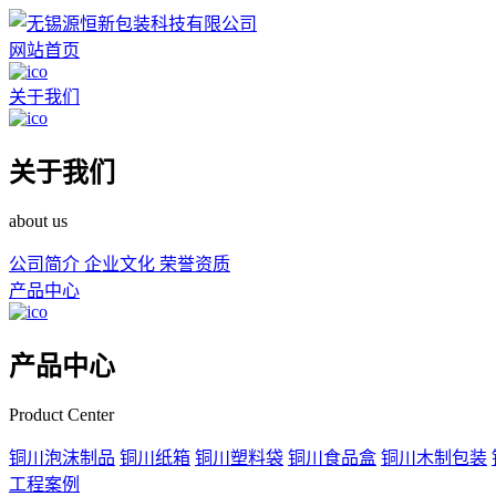
网站首页
关于我们
关于我们
about us
公司简介
企业文化
荣誉资质
产品中心
产品中心
Product Center
铜川泡沫制品
铜川纸箱
铜川塑料袋
铜川食品盒
铜川木制包装
工程案例