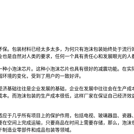
环保。包装材料已经太多太多，为何只有泡沫包装始终处于流行
业也是自然对人类的要求，任何一个具有责任心和发展眼光的人
一种小泡沫芯片。这种小泡沫芯片也具有很好的减震功能。在实
围环境的变化，受到了用户的一致好评。
经济基础往往是企业发展的基础，企业在发展中往往会在生产成
成本。而泡沫包装的生产成本很低，这样厂家在保证自己经济效
适应于几乎所有项目上的保护作用，包括电视、玻璃器皿、瓷器
要在空间上完成运输，只要商品在时间上需要存储，那么，泡沫
于制造业零部件和成品包装等领域。