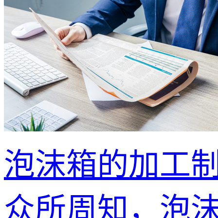
泡沫箱的加工
众所周知，泡