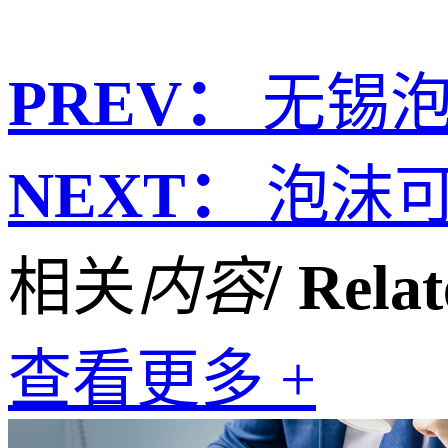
PREV：
无锡
NEXT：
泡沫
相关
内容
/ Rela
查看更多 +