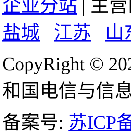
企业分站
| 主
盐城
江苏
山
CopyRight
和国电信与信
备案号:
苏ICP备