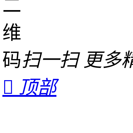
扫一扫 更多

顶部