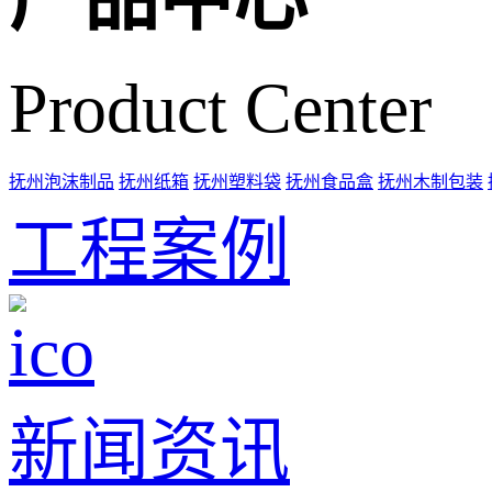
Product Center
抚州泡沫制品
抚州纸箱
抚州塑料袋
抚州食品盒
抚州木制包装
工程案例
新闻资讯