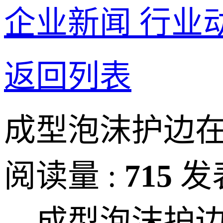
企业新闻
行业
返回列表
成型泡沫护边
阅读量 :
715
发
成型泡沫护边