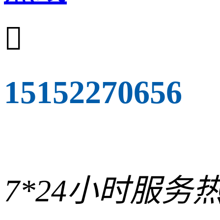

15152270656
7*24小时服务