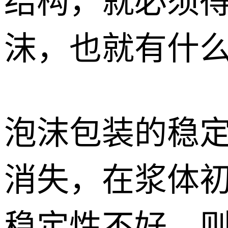
结构，就必须
沫，也就有什
泡沫包装的稳
消失，在浆体
稳定性不好，