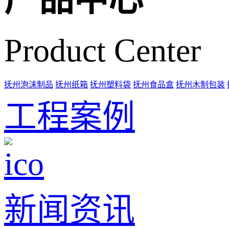
Product Center
抚州泡沫制品
抚州纸箱
抚州塑料袋
抚州食品盒
抚州木制包装
工程案例
新闻资讯