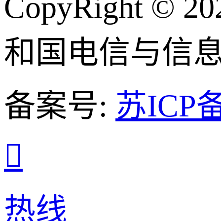
CopyRight
和国电信与信
备案号:
苏ICP备

热线