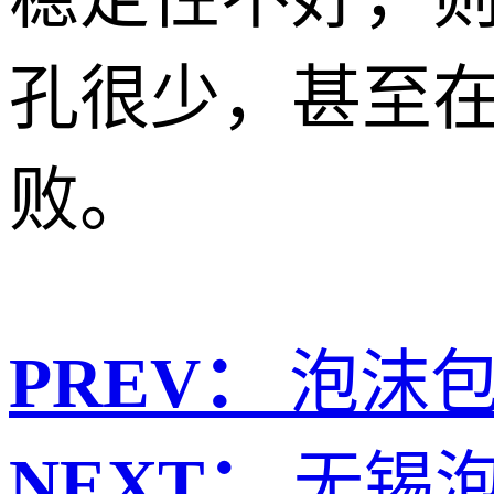
孔很少，甚至
败。
PREV：
泡沫
NEXT：
无锡