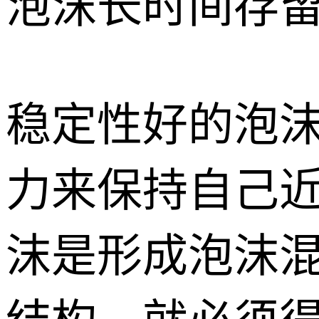
泡沫长时间存
稳定性好的泡
力来保持自己
沫是形成泡沫