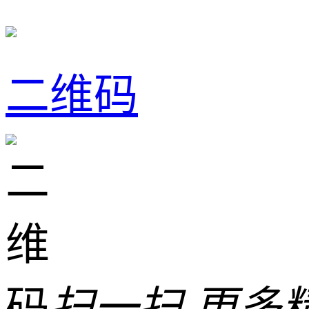
二维码
扫一扫 更多