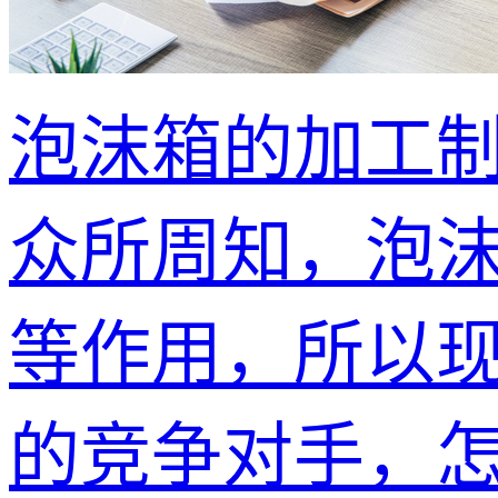
泡沫箱的加工
众所周知，泡
等作用，所以
的竞争对手，怎