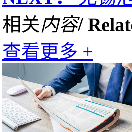
相关
内容
/ Rela
查看更多 +