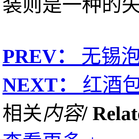
装则是一种的
PREV：
无锡
NEXT：
红酒
相关
内容
/ Rela