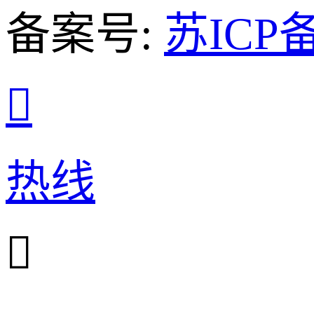
备案号:
苏ICP备

热线
