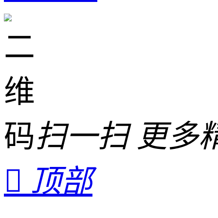
扫一扫 更多

顶部