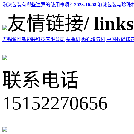
泡沫包装有哪些注意的使用事项？
2023-10-08
泡沫包装与珍珠
友情链接
/ links
无锡源恒新包装科技有限公司
卷曲机
微孔增氧机
中国数码印
联系电话
15152270656