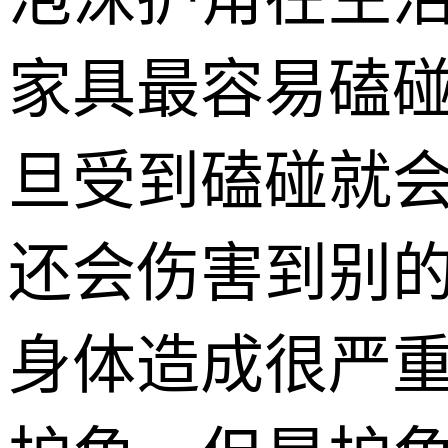
家具最容易磕
旦受到磕碰就
还会伤害到别
身体造成很严