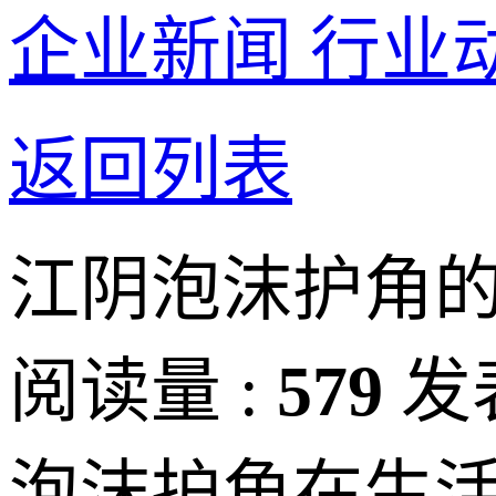
企业新闻
行业
返回列表
江阴泡沫护角
阅读量 :
579
发
泡沫护角在生