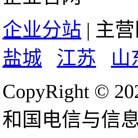
企业分站
| 主
盐城
江苏
山
CopyRight
和国电信与信