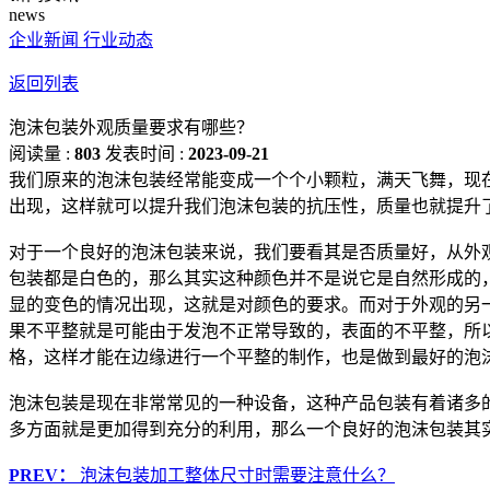
news
企业新闻
行业动态
返回列表
泡沫包装外观质量要求有哪些？
阅读量 :
803
发表时间 :
2023-09-21
我们原来的泡沫包装经常能变成一个个小颗粒，满天飞舞，现
出现，这样就可以提升我们泡沫包装的抗压性，质量也就提升
对于一个良好的泡沫包装来说，我们要看其是否质量好，从外
包装都是白色的，那么其实这种颜色并不是说它是自然形成的
显的变色的情况出现，这就是对颜色的要求。而对于外观的另
果不平整就是可能由于发泡不正常导致的，表面的不平整，所
格，这样才能在边缘进行一个平整的制作，也是做到最好的泡
泡沫包装是现在非常常见的一种设备，这种产品包装有着诸多
多方面就是更加得到充分的利用，那么一个良好的泡沫包装其
PREV：
泡沫包装加工整体尺寸时需要注意什么？