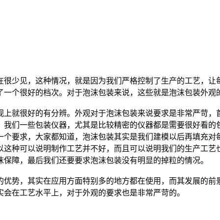
在很少见，这种情况，就是因为我们严格控制了生产的工艺，让
了一个很好的档次。对于泡沫包装来说，这些就是泡沫包装外观
观上就很好的有分辨。外观对于泡沫包装来说要求是非常严苛，
，我们一些包装仪器，尤其是比较精密的仪器都是需要很好看的
一个要求，大家都知道，泡沫包装其实是我们建模以后再填充对
以这种可以说明制作工艺并不好，而且可以说明我们的生产工艺
沫保障，最后我们还要要求泡沫包装没有明显的掉粒的情况。
的优势，其实在应用方面特别多的地方都在使用，而其发展的前
实会在工艺水平上，对于外观的要求也是非常严苛的。