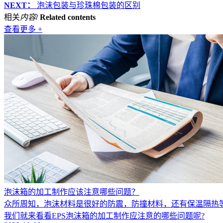
NEXT：
泡沫包装与珍珠棉包装的区别
相关
内容
/ Related contents
查看更多 +
泡沫箱的加工制作应该注意哪些问题？
众所周知，泡沫材料是很好的防震，防撞材料，还有保温隔热
我们就来看看EPS泡沫箱的加工制作应注意的哪些问题呢?