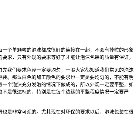
每一个单颗粒的泡沫都成很好的连接在一起，不会有掉粒的形象
的要求，只有外观的要求等好了才能让泡沫包装的质量有保证。
首先我们要求色泽一定要均匀，一般大家都知道我们常见的泡沫
包装。那么白色的加工颜色的要求也一定是要均匀的，不能有明
每一个泡沫充分发泡的情况下做成的，所以外观一定要平整，如
也不是很达标的，特别是在每个边缘的平整程度情况一定要严
景也是非常可观的。尤其现在对环保的要求以后，泡沫包装在很