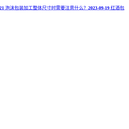
21
泡沫包装加工整体尺寸时需要注意什么？
2023-09-19
红酒包