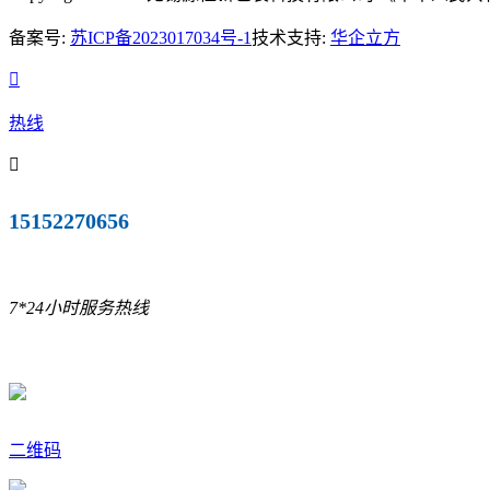
备案号:
苏ICP备2023017034号-1
技术支持:
华企立方

热线

15152270656
7*24小时服务热线
二维码