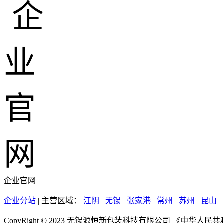
企业官网
企业分站
| 主营区域：
江阴
无锡
张家港
常州
苏州
昆山
CopyRight © 2023 无锡源恒新包装科技有限公司 《中