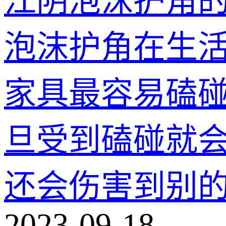
江阴泡沫护角
泡沫护角在生
家具最容易磕
旦受到磕碰就
还会伤害到别
2023-09-18