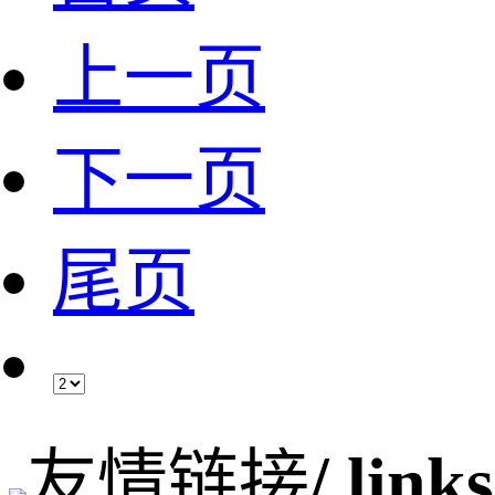
上一页
下一页
尾页
友情链接
/ links