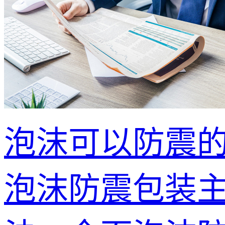
泡沫可以防震
泡沫防震包装