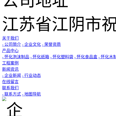
公司地址
江苏省江阴市祝
关于我们
- 公司简介
- 企业文化
- 荣誉资质
产品中心
- 怀化泡沫制品
- 怀化纸箱
- 怀化塑料袋
- 怀化食品盒
- 怀化木
工程案例
新闻资讯
- 企业新闻
- 行业动态
在线留言
联系我们
- 联系方式
- 地图导航