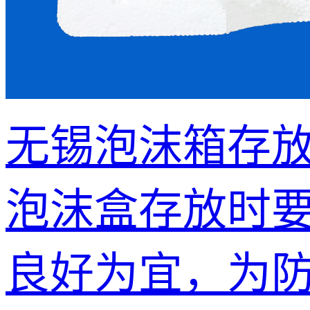
无锡泡沫箱存
泡沫盒存放时要
良好为宜，为