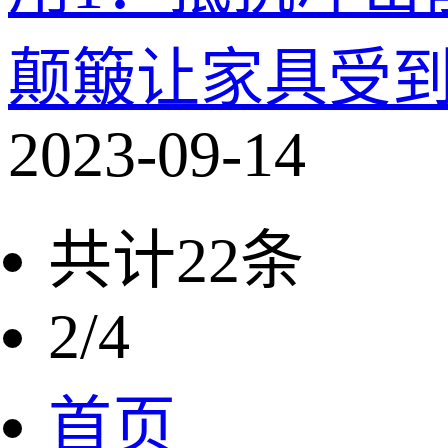
颠簸让家具受
2023-09-14
共计
22
条
2/4
首页