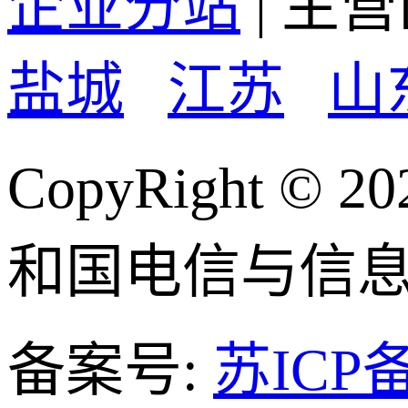
企业分站
| 主
盐城
江苏
山
CopyRight
和国电信与信
备案号:
苏ICP备