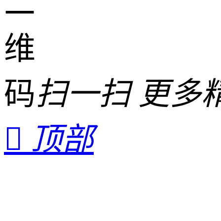
扫一扫 更多

顶部